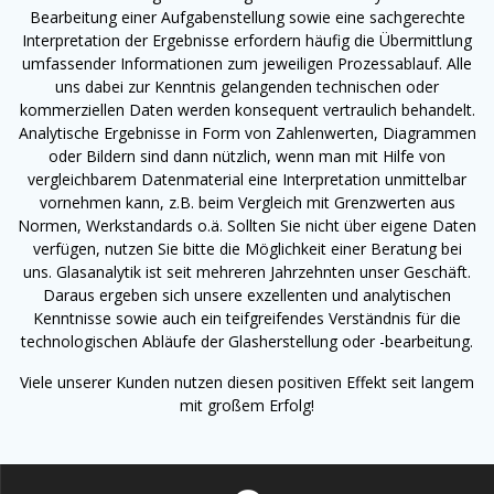
Bearbeitung einer Aufgabenstellung sowie eine sachgerechte
Interpretation der Ergebnisse erfordern häufig die Übermittlung
umfassender Informationen zum jeweiligen Prozessablauf. Alle
uns dabei zur Kenntnis gelangenden technischen oder
kommerziellen Daten werden konsequent vertraulich behandelt.
Analytische Ergebnisse in Form von Zahlenwerten, Diagrammen
oder Bildern sind dann nützlich, wenn man mit Hilfe von
vergleichbarem Datenmaterial eine Interpretation unmittelbar
vornehmen kann, z.B. beim Vergleich mit Grenzwerten aus
Normen, Werkstandards o.ä. Sollten Sie nicht über eigene Daten
verfügen, nutzen Sie bitte die Möglichkeit einer Beratung bei
uns. G
lasanalytik ist
seit mehreren Jahrzehnten
unser Geschäft.
Daraus ergeben sich unsere exzellenten und analytischen
Kenntnisse sowie auch ein teifgreifendes Verständnis für die
technologischen Abläufe der Glasherstellung oder -bearbeitung.
Viele unserer Kunden nutzen diesen positiven Effekt seit langem
mit großem Erfolg!