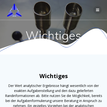
Skip
to
content
Wichtiges
Wichtiges
Der Wert analytischer Ergebnisse hängt wesentlich von der
exakten Aufgabenstellung und den dazu gelieferten
Randinformationen ab. Bitte nutzen Sie die Möglichkeit, bereits
bei der Aufgabenformulierung unsere Beratung in Anspruch zu
nehmen.
Ein gezieltes Vorgehen bei der analytischen