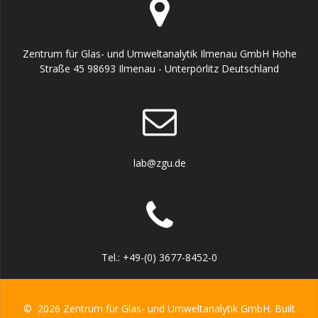
Zentrum für Glas- und Umweltanalytik Ilmenau GmbH Hohe
Straße 45 98693 Ilmenau - Unterpörlitz Deutschland
lab@zgu.de
Tel.: +49-(0) 3677-8452-0
© 2026 Zentrum für Glas- und Umweltanalytik GmbH. Built