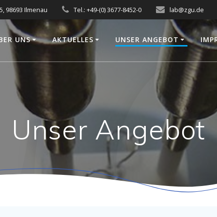
5, 98693 Ilmenau
Tel.: +49-(0) 3677-8452-0
lab@zgu.de
BER UNS
AKTUELLES
UNSER ANGEBOT
IMP
Unser Angebot