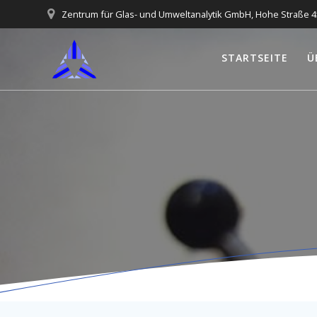
Skip
Zentrum für Glas- und Umweltanalytik GmbH, Hohe Straße 4
to
content
STARTSEITE
Ü