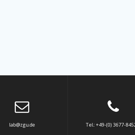
lab@zgu.de
Tel.: +49-(0) 3677-845