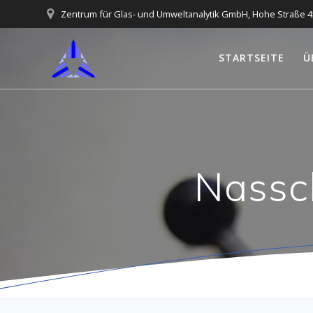
Skip
Zentrum für Glas- und Umweltanalytik GmbH, Hohe Straße 4
to
content
STARTSEITE
Ü
Nassc