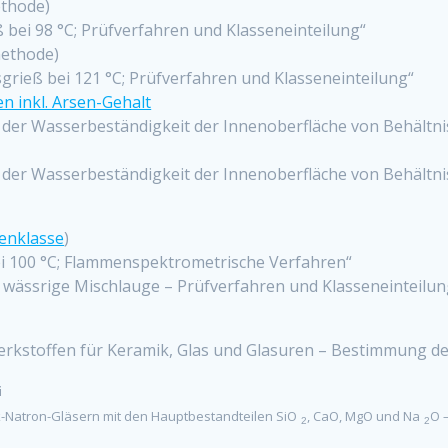
thode)
bei 98 °C; Prüfverfahren und Klasseneinteilung“
ethode)
grieß bei 121 °C; Prüfverfahren und Klasseneinteilung“
n inkl. Arsen-Gehalt
der Wasserbeständigkeit der Innenoberfläche von Behältnis
der Wasserbeständigkeit der Innenoberfläche von Behältnis
enklasse
)
i 100 °C; Flammenspektrometrische Verfahren“
 wässrige Mischlauge – Prüfverfahren und Klasseneinteilun
rkstoffen für Keramik, Glas und Glasuren – Bestimmung des
i
-Natron-Gläsern mit den Hauptbestandteilen SiO
, CaO, MgO und Na
O 
2
2