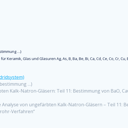
estimmung …)
eramik, Glas und Glasuren Ag, As, B, Ba, Be, Bi, Ca, Cd, Ce, Co, Cr, Cu, Er, Eu
dridsystem)
enbestimmung …)
ten Kalk-Natron-Gläsern: Teil 11: Bestimmung von BaO, Ca
 Analyse von ungefärbten Kalk-Natron-Gläsern – Teil 11:
rohr-Verfahren“