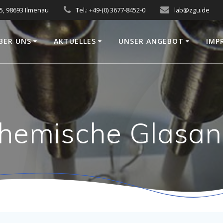
5, 98693 Ilmenau
Tel.: +49-(0) 3677-8452-0
lab@zgu.de
BER UNS
AKTUELLES
UNSER ANGEBOT
IMP
hemische Glasan