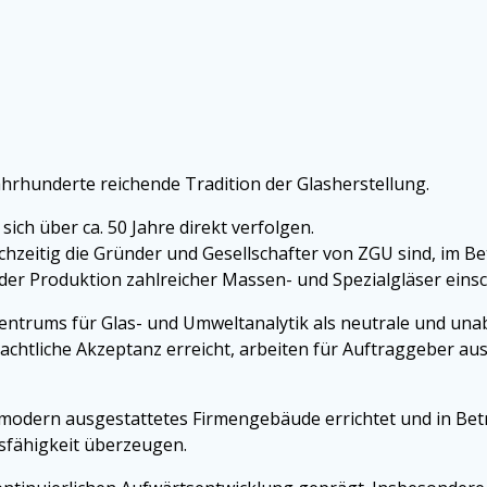
hrhunderte reichende Tradition der Glasherstellung.
ch über ca. 50 Jahre direkt verfolgen.
ichzeitig die Gründer und Gesellschafter von ZGU sind, im B
der Produktion zahlreicher Massen- und Spezialgläser einsc
entrums für Glas- und Umweltanalytik als neutrale und una
eachtliche Akzeptanz erreicht, arbeiten für Auftraggeber 
 modern ausgestattetes Firmengebäude errichtet und in Be
gsfähigkeit überzeugen.