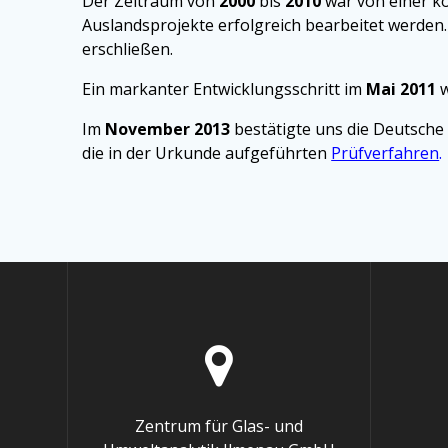
Der Zeitraum von
2000
bis
2010
war von einer ko
Auslandsprojekte erfolgreich bearbeitet werden
erschließen.
Ein markanter Entwicklungsschritt im
Mai 2011
w
Im
November 2013
bestätigte uns die Deutsche 
die in der Urkunde aufgeführten
Prüfverfahren
.
Zentrum für Glas- und