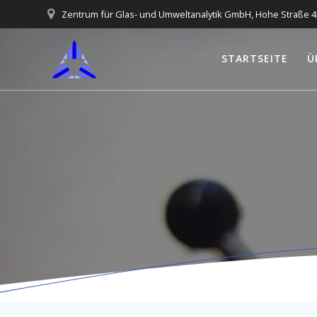
Skip
Zentrum für Glas- und Umweltanalytik GmbH, Hohe Straße 4
to
content
STARTSEITE
Ü