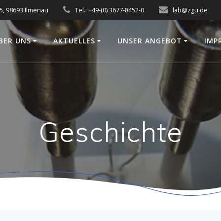
5, 98693 Ilmenau
Tel.: +49-(0) 3677-8452-0
lab@zgu.de
BER UNS
AKTUELLES
UNSER ANGEBOT
IMP
Geschichte