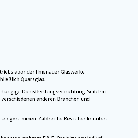
etriebslabor der Ilmenauer Glaswerke
hließlich Quarzglas.
bhängige Dienstleistungseinrichtung. Seitdem
aus verschiedenen anderen Branchen und
trieb genommen. Zahlreiche Besucher konnten