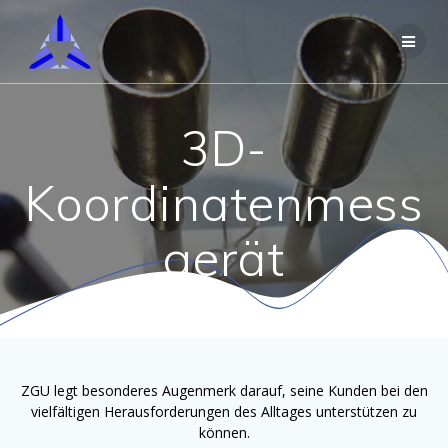
Skip
to
content
3D-
Koordinatenmess
gerät
ZGU legt besonderes Augenmerk darauf, seine Kunden bei den
vielfältigen Herausforderungen des Alltages unterstützen zu
können.