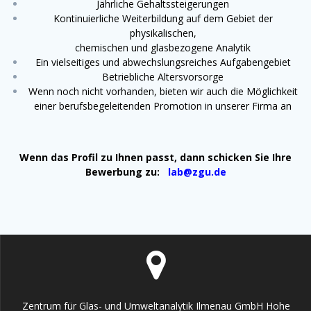
Jährliche Gehaltssteigerungen
Kontinuierliche Weiterbildung auf dem Gebiet der
physikalischen,
chemischen und glasbezogene Analytik
Ein vielseitiges und abwechslungsreiches Aufgabengebiet
Betriebliche Altersvorsorge
Wenn noch nicht vorhanden, bieten wir auch die Möglichkeit
einer berufsbegeleitenden Promotion in unserer Firma an
Wenn das Profil zu Ihnen passt, dann schicken Sie Ihre
Bewerbung zu:
lab@zgu.de
Zentrum für Glas- und Umweltanalytik Ilmenau GmbH Hohe