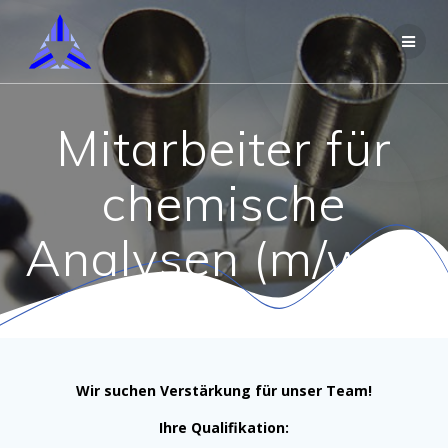
Skip
to
content
Mitarbeiter für
chemische
Analysen (m/w/d)
Wir suchen Verstärkung für unser Team!
Ihre Qualifikation: